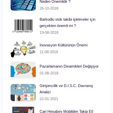
Neden Önemlidir ?
26-10-2018
Barkodlu stok takibi işletmeler için
gerçekten önemli mi ?
19-08-2018
İnovasyon Kültürünün Önemi
11-08-2018
Pazarlamanın Dinamikleri Değişiyor
01-08-2018
Girişimcilik ve D.I.S.C. Davranış
Analizi
22-01-2021
Cari Hesabını Mobilden Takip Et!