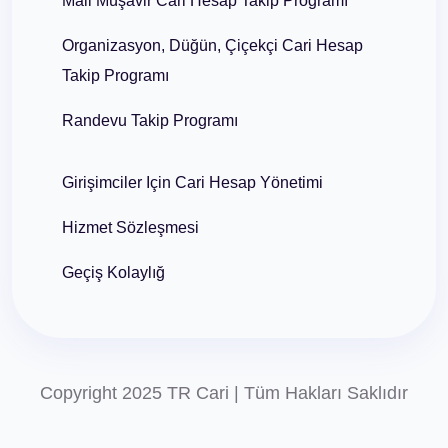
Mali Müşavir Cari Hesap Takip Programı
Organizasyon, Düğün, Çiçekçi Cari Hesap
Takip Programı
Randevu Takip Programı
Girişimciler Için Cari Hesap Yönetimi
Hizmet Sözleşmesi
Geçiş Kolaylığ
Copyright 2025 TR Cari | Tüm Hakları Saklıdır