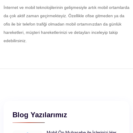
İnternet ve mobil teknolojilerinin gelişmesiyle artık mobil ortamlarda
da çok aktif zaman geçirmekteyiz. Özellikle ofise gitmeden ya da
ofis ile bir telefon trafiği olmadan mobil ortamınızdan da günlük
hareketleri, müşteri hareketlerinizi ve detayları inceleyip takip
edebilirsiniz.
Blog Yazılarımız
Mobil Ön Muhasebe ile İşlerinizi Her