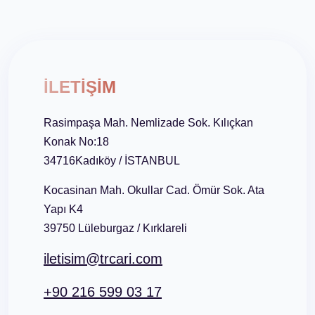
İLETİŞİM
Rasimpaşa Mah. Nemlizade Sok. Kılıçkan
Konak No:18
34716Kadıköy / İSTANBUL
Kocasinan Mah. Okullar Cad. Ömür Sok. Ata
Yapı K4
39750 Lüleburgaz / Kırklareli
iletisim@trcari.com
+90 216 599 03 17